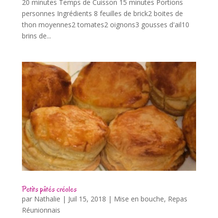
20 minutes Temps de Cuisson 15 minutes Portions
personnes Ingrédients 8 feuilles de brick2 boites de
thon moyennes2 tomates2 oignons3 gousses d'ail10
brins de...
Petits pâtés créoles
par
Nathalie
|
Juil 15, 2018
|
Mise en bouche
,
Repas
Réunionnais