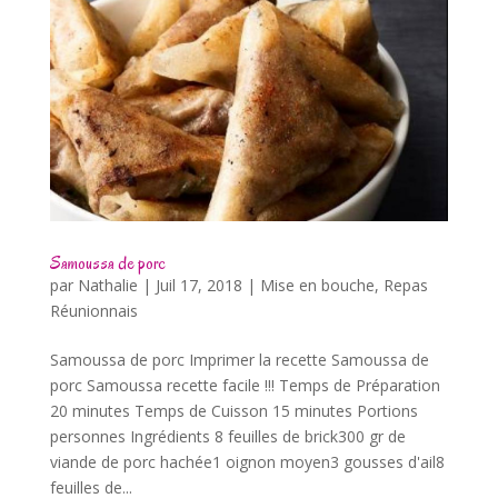
Samoussa de porc
par
Nathalie
|
Juil 17, 2018
|
Mise en bouche
,
Repas
Réunionnais
Samoussa de porc Imprimer la recette Samoussa de
porc Samoussa recette facile !!! Temps de Préparation
20 minutes Temps de Cuisson 15 minutes Portions
personnes Ingrédients 8 feuilles de brick300 gr de
viande de porc hachée1 oignon moyen3 gousses d'ail8
feuilles de...