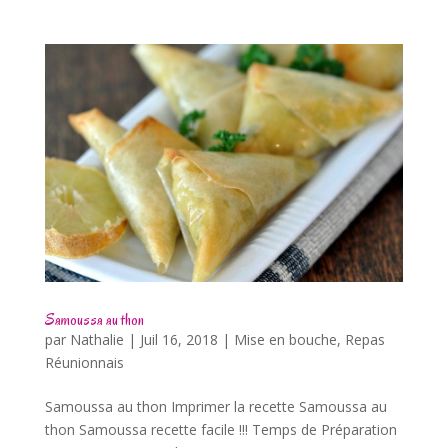
Samoussa au thon
par
Nathalie
|
Juil 16, 2018
|
Mise en bouche
,
Repas
Réunionnais
Samoussa au thon Imprimer la recette Samoussa au
thon Samoussa recette facile !!! Temps de Préparation