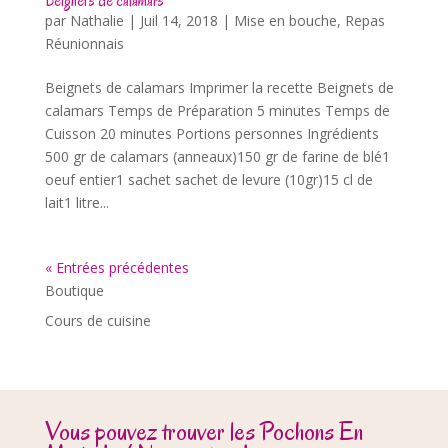
Beignets de calamars
par
Nathalie
|
Juil 14, 2018
|
Mise en bouche
,
Repas
Réunionnais
Beignets de calamars Imprimer la recette Beignets de
calamars Temps de Préparation 5 minutes Temps de
Cuisson 20 minutes Portions personnes Ingrédients
500 gr de calamars (anneaux)150 gr de farine de blé1
oeuf entier1 sachet sachet de levure (10gr)15 cl de
lait1 litre...
« Entrées précédentes
Boutique
Cours de cuisine
Vous pouvez trouver les Pochons En