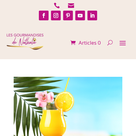


Articles 0