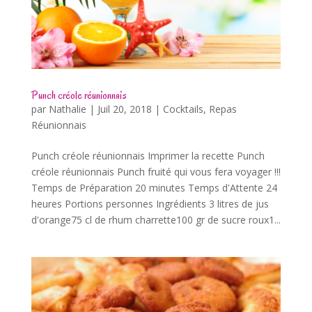
Punch créole réunionnais
par
Nathalie
|
Juil 20, 2018
|
Cocktails
,
Repas
Réunionnais
Punch créole réunionnais Imprimer la recette Punch
créole réunionnais Punch fruité qui vous fera voyager !!!
Temps de Préparation 20 minutes Temps d'Attente 24
heures Portions personnes Ingrédients 3 litres de jus
d'orange75 cl de rhum charrette100 gr de sucre roux1...