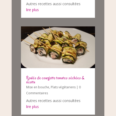
Autres recettes aussi consultées
lire plus
Roulés de courgette tomates séchées &
ricotta
Mise en bouche
,
Plats végétariens
| 0
Commentaires
Autres recettes aussi consultées
lire plus