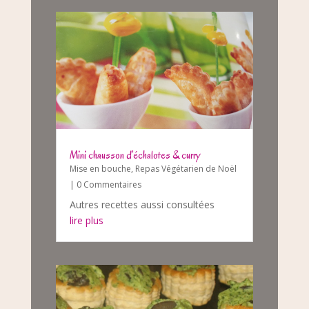
Mini chausson d’échalotes & curry
Mise en bouche
,
Repas Végétarien de Noël
| 0 Commentaires
Autres recettes aussi consultées
lire plus