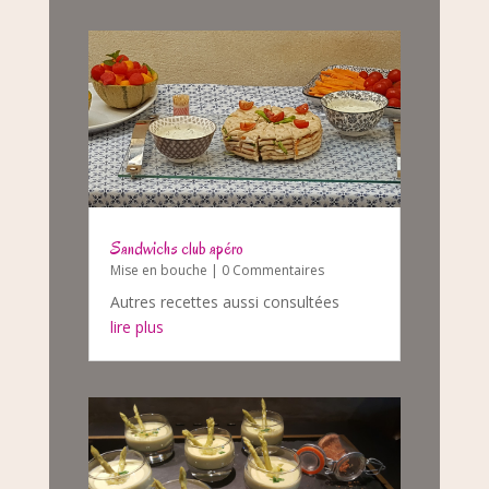
Sandwichs club apéro
Mise en bouche
| 0 Commentaires
Autres recettes aussi consultées
lire plus