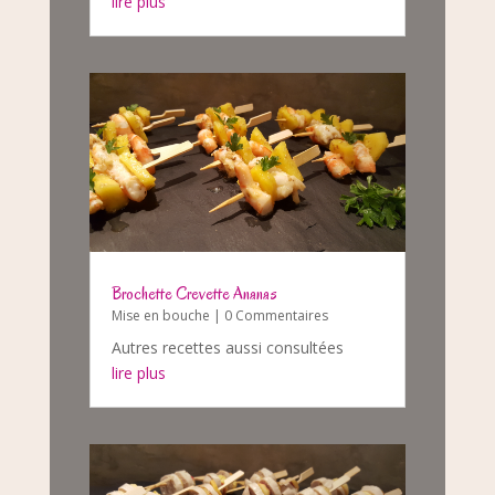
lire plus
Brochette Crevette Ananas
Mise en bouche
| 0 Commentaires
Autres recettes aussi consultées
lire plus