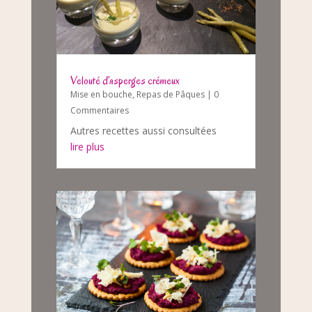
Velouté d’asperges crémeux
Mise en bouche
,
Repas de Pâques
| 0
Commentaires
Autres recettes aussi consultées
lire plus