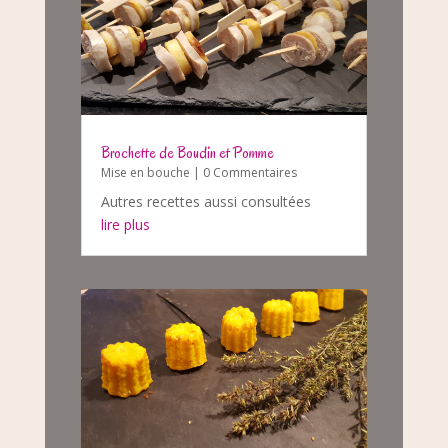
Brochette de Boudin et Pomme
Mise en bouche
| 0 Commentaires
Autres recettes aussi consultées
lire plus