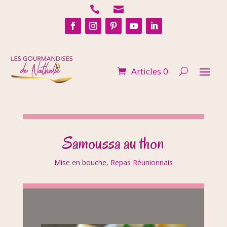


Articles 0
Samoussa au thon
Mise en bouche
,
Repas Réunionnais