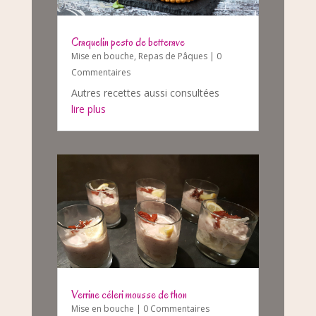
Craquelin pesto de betterave
Mise en bouche
,
Repas de Pâques
| 0
Commentaires
Autres recettes aussi consultées
lire plus
Verrine céleri mousse de thon
Mise en bouche
| 0 Commentaires