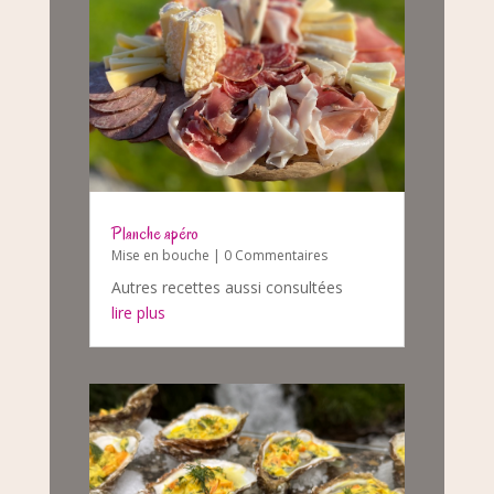
Planche apéro
Mise en bouche
| 0 Commentaires
Autres recettes aussi consultées
lire plus