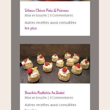
Dômes Chèvre Frais & Poivrons
Mise en bouche
| 0 Commentaires
Autres recettes aussi consultées
lire plus
Bouchée Feuilletée Au Surimi
Mise en bouche
| 0 Commentaires
Autres recettes aussi consultées