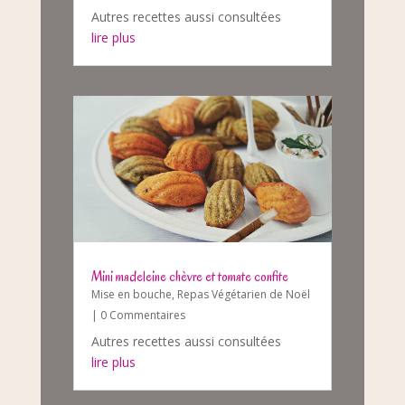
Autres recettes aussi consultées
lire plus
Mini madeleine chèvre et tomate confite
Mise en bouche
,
Repas Végétarien de Noël
| 0 Commentaires
Autres recettes aussi consultées
lire plus