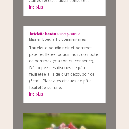
Autres recettes aussi consultées
lire plus
Tartelette boudin noir et pommes
Mise en bouche
| 0 Commentaires
Tartelette boudin noir et pommes - -
pâte feuilletée, boudin noir, compote
de pommes (maison ou conserve), ,
Découpez des disques de pâte
feuilletée à l'aide d'un découpoir de
(5cm).; Placez les disques de pâte
feuilletée sur une...
lire plus