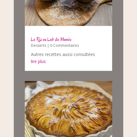
Le Riz au Lait de Mamie
Desserts
| 0 Commentaires
Autres recettes aussi consultées
lire plus