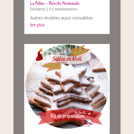
La Fallue – Brioche Normande
Desserts
| 0 Commentaires
Autres recettes aussi consultées
lire plus