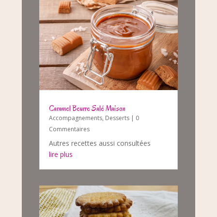
Caramel Beurre Salé Maison
Accompagnements
,
Desserts
| 0
Commentaires
Autres recettes aussi consultées
lire plus