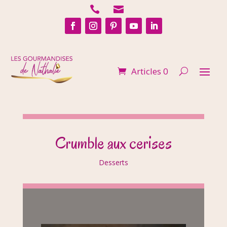


Articles 0
Crumble aux cerises
Desserts