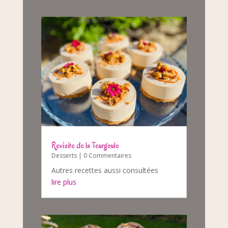
Revisite de la Teurgoule
Desserts
| 0 Commentaires
Autres recettes aussi consultées
lire plus