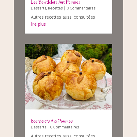
Les Bourdelots Aux Pommes
Desserts
,
Recettes
| 0 Commentaires
Autres recettes aussi consultées
lire plus
Bourdelots Aux Pommes
Desserts
| 0 Commentaires
Autres recettes aussi consultées