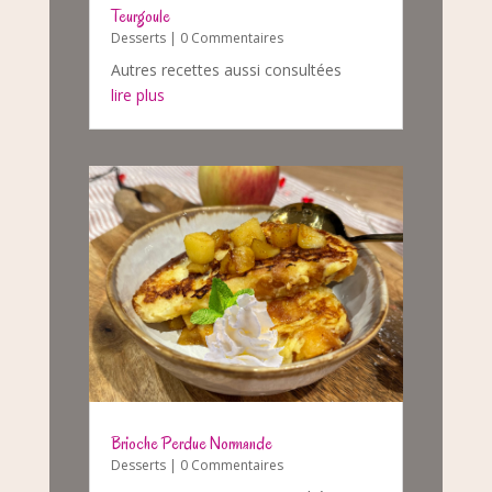
Teurgoule
Desserts
| 0 Commentaires
Autres recettes aussi consultées
lire plus
Brioche Perdue Normande
Desserts
| 0 Commentaires