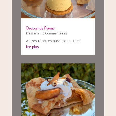
Douceur de Pomme
Desserts
| 0 Commentaires
Autres recettes aussi consultées
lire plus