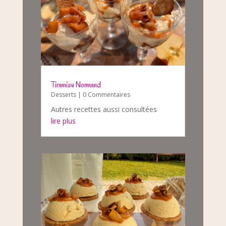
Tiramisu Normand
Desserts
| 0 Commentaires
Autres recettes aussi consultées
lire plus