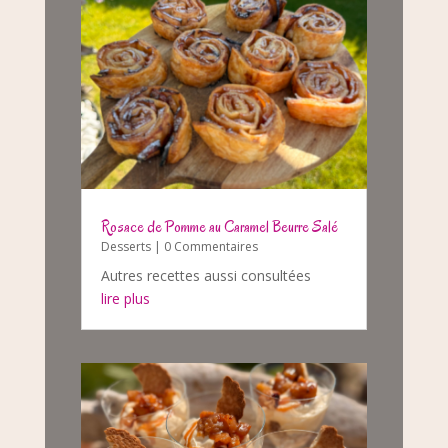
Rosace de Pomme au Caramel Beurre Salé
Desserts
| 0 Commentaires
Autres recettes aussi consultées
lire plus