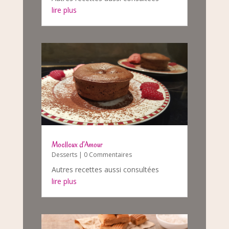
lire plus
Moelleux d’Amour
Desserts
| 0 Commentaires
Autres recettes aussi consultées
lire plus