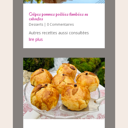
Crêpes pommes poêlées flambées au
calvados
Desserts
| 0 Commentaires
Autres recettes aussi consultées
lire plus