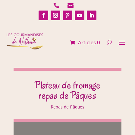


Articles 0
Plateau de fromage
repas de Pâques
Repas de Pâques