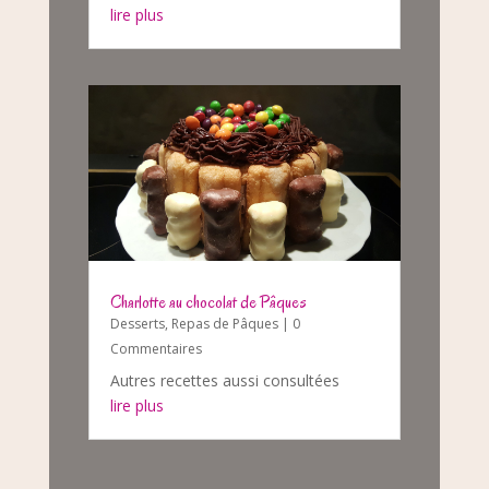
lire plus
Charlotte au chocolat de Pâques
Desserts
,
Repas de Pâques
| 0
Commentaires
Autres recettes aussi consultées
lire plus