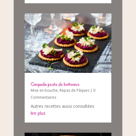
Craquelin pesto de betterave
Mise en bouche
,
Repas de Pâques
| 0
Commentaires
Autres recettes aussi consultées
lire plus