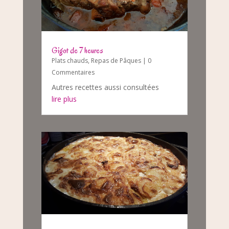
Gigot de 7 heures
Plats chauds
,
Repas de Pâques
| 0
Commentaires
Autres recettes aussi consultées
lire plus