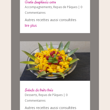
Gratin dauphinois extra
Accompagnements
,
Repas de Pâques
| 0
Commentaires
Autres recettes aussi consultées
lire plus
Salade de fruits frais
Desserts
,
Repas de Pâques
| 0
Commentaires
Autres recettes aussi consultées