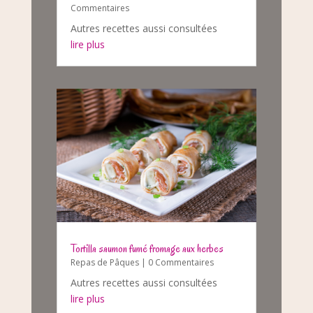
Commentaires
Autres recettes aussi consultées
lire plus
Tortilla saumon fumé fromage aux herbes
Repas de Pâques
| 0 Commentaires
Autres recettes aussi consultées
lire plus