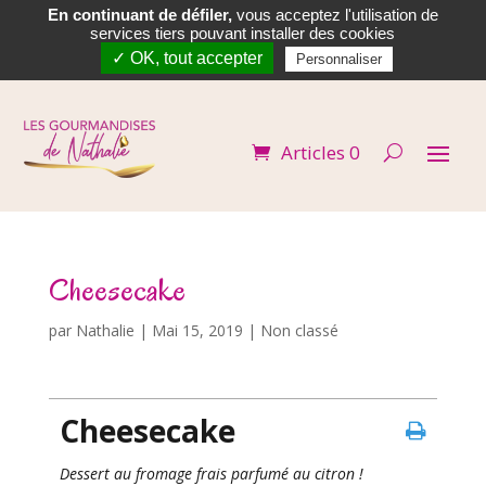
En continuant de défiler,
vous acceptez l'utilisation de


services tiers pouvant installer des cookies
✓ OK, tout accepter
Personnaliser
Articles 0
Cheesecake
par
Nathalie
|
Mai 15, 2019
| Non classé
Cheesecake
Dessert au fromage frais parfumé au citron !