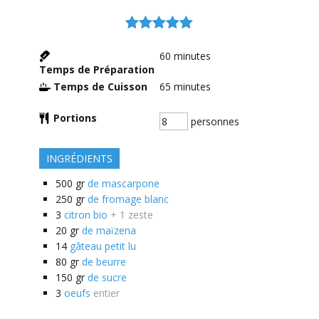
60
minutes
Temps de Préparation
Temps de Cuisson
65
minutes
Portions
personnes
INGRÉDIENTS
500
gr
de mascarpone
250
gr
de fromage blanc
3
citron bio
+ 1 zeste
20
gr
de maïzena
14
gâteau petit lu
80
gr
de beurre
150
gr
de sucre
3
oeufs
entier