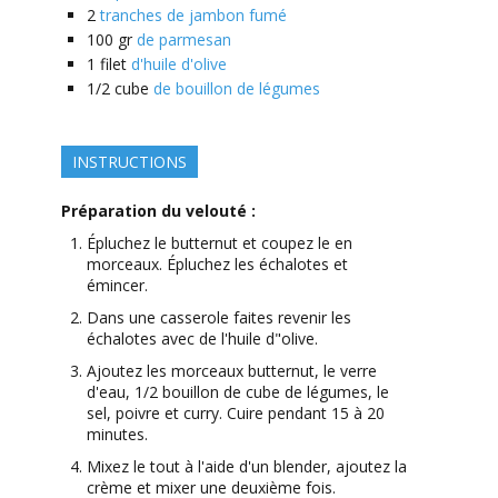
2
tranches de jambon fumé
100
gr
de parmesan
1
filet
d'huile d'olive
1/2
cube
de bouillon de légumes
INSTRUCTIONS
Préparation du velouté :
Épluchez le butternut et coupez le en
morceaux. Épluchez les échalotes et
émincer.
Dans une casserole faites revenir les
échalotes avec de l'huile d"olive.
Ajoutez les morceaux butternut, le verre
d'eau, 1/2 bouillon de cube de légumes, le
sel, poivre et curry. Cuire pendant 15 à 20
minutes.
Mixez le tout à l'aide d'un blender, ajoutez la
crème et mixer une deuxième fois.