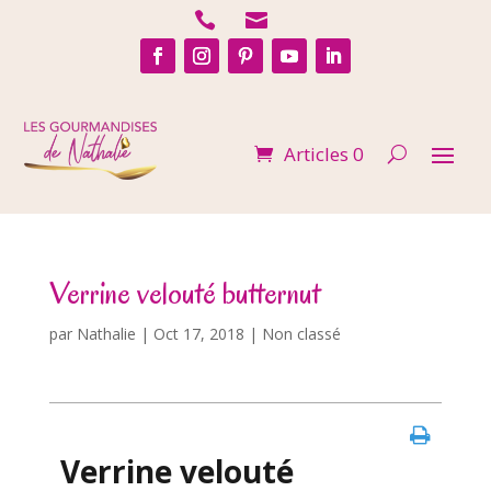


Articles 0
Verrine velouté butternut
par
Nathalie
|
Oct 17, 2018
| Non classé
Verrine velouté