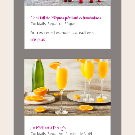
Cocktail de Pâques pétillant & framboises
Cocktails
,
Repas de Pâques
Autres recettes aussi consultées
lire plus
Le Pétillant à l’orange
Cocktails
,
Repas Végétarien de Noël