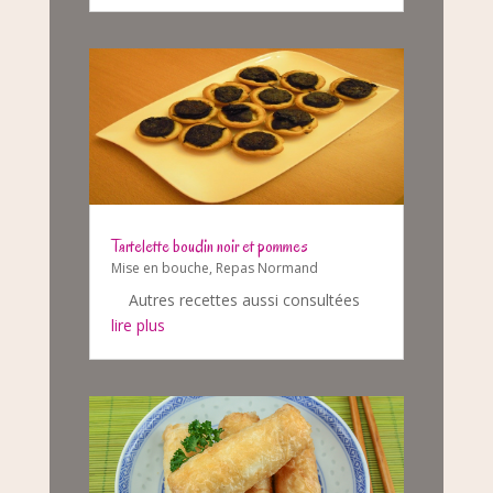
Tartelette boudin noir et pommes
Mise en bouche
,
Repas Normand
Autres recettes aussi consultées
lire plus