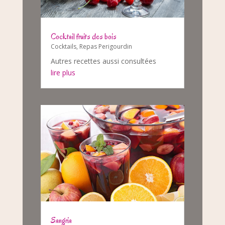
Cocktail fruits des bois
Cocktails
,
Repas Perigourdin
Autres recettes aussi consultées
lire plus
Sangria