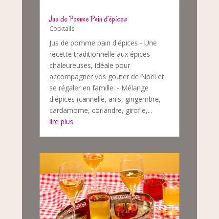
Jus de Pomme Pain d’épices
Cocktails
Jus de pomme pain d'épices - Une
recette traditionnelle aux épices
chaleureuses, idéale pour
accompagner vos gouter de Noël et
se régaler en famille. - Mélange
d'épices (cannelle, anis, gingembre,
cardamome, coriandre, girofle,...
lire plus