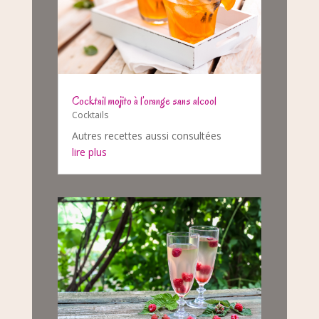
Cocktail mojito à l’orange sans alcool
Cocktails
Autres recettes aussi consultées
lire plus