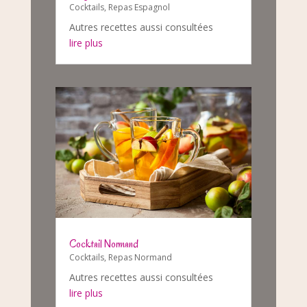
Cocktails
,
Repas Espagnol
Autres recettes aussi consultées
lire plus
Cocktail Normand
Cocktails
,
Repas Normand
Autres recettes aussi consultées
lire plus