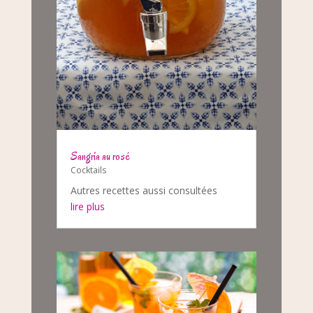
Sangria au rosé
Cocktails
Autres recettes aussi consultées
lire plus