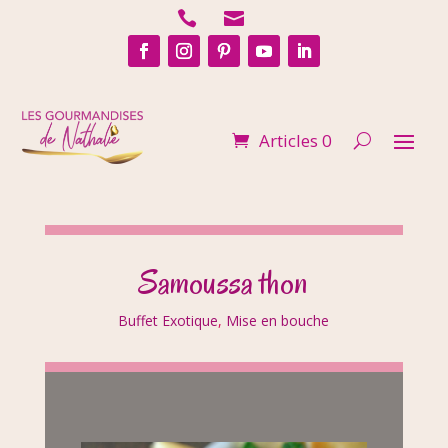


Articles 0
Samoussa thon
Buffet Exotique
,
Mise en bouche