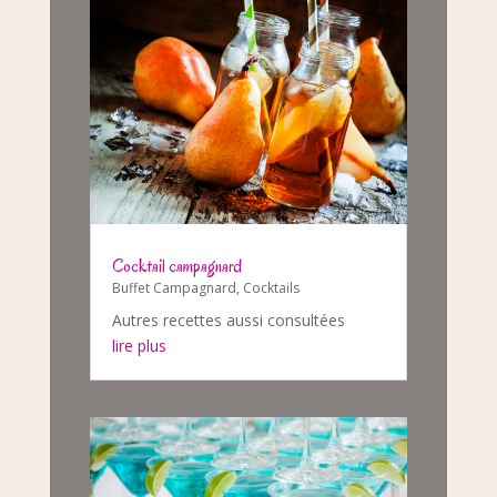
Cocktail campagnard
Buffet Campagnard
,
Cocktails
Autres recettes aussi consultées
lire plus