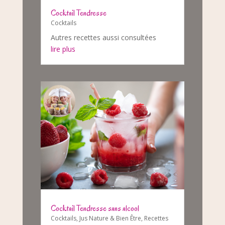
Cocktail Tendresse
Cocktails
Autres recettes aussi consultées
lire plus
Cocktail Tendresse sans alcool
Cocktails
,
Jus Nature & Bien Être
,
Recettes