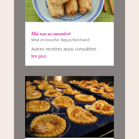
Mini nem au camembert
Mise en bouche
,
Repas Normand
Autres recettes aussi consultées
lire plus