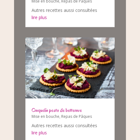
Mise en bouche
,
Repas de Pâques
Autres recettes aussi consultées
lire plus
Craquelin pesto de betterave
Mise en bouche
,
Repas de Pâques
Autres recettes aussi consultées
lire plus