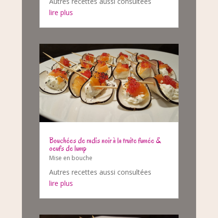
Autres recettes aussi consultées
lire plus
Bouchées de radis noir à la truite fumée &
oeufs de lump
Mise en bouche
Autres recettes aussi consultées
lire plus