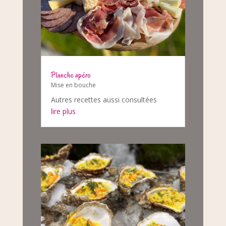
Planche apéro
Mise en bouche
Autres recettes aussi consultées
lire plus