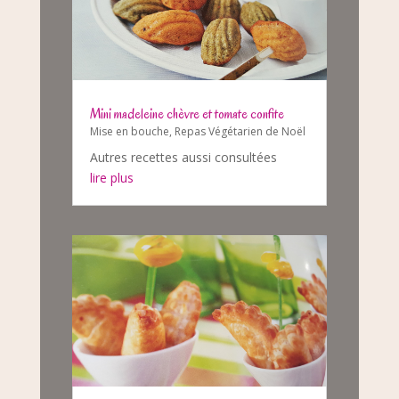
Mini madeleine chèvre et tomate confite
Mise en bouche
,
Repas Végétarien de Noël
Autres recettes aussi consultées
lire plus