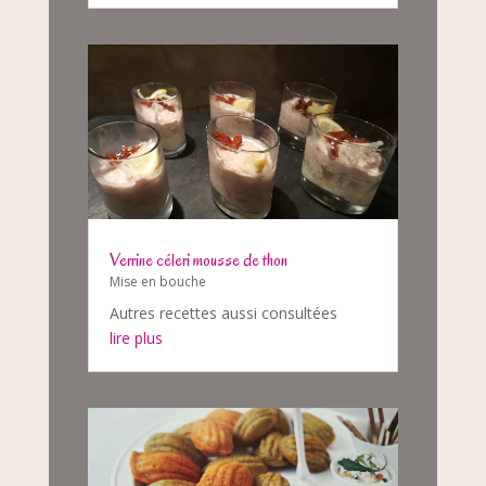
Verrine céleri mousse de thon
Mise en bouche
Autres recettes aussi consultées
lire plus