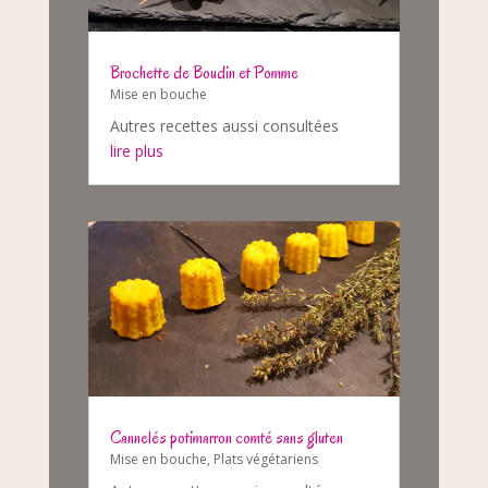
Brochette de Boudin et Pomme
Mise en bouche
Autres recettes aussi consultées
lire plus
Cannelés potimarron comté sans gluten
Mise en bouche
,
Plats végétariens