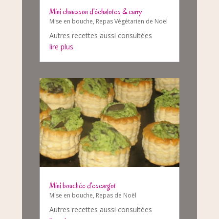
Mini chausson d’échalotes & curry
Mise en bouche
,
Repas Végétarien de Noël
Autres recettes aussi consultées
lire plus
Mini bouchée d’escargot
Mise en bouche
,
Repas de Noël
Autres recettes aussi consultées