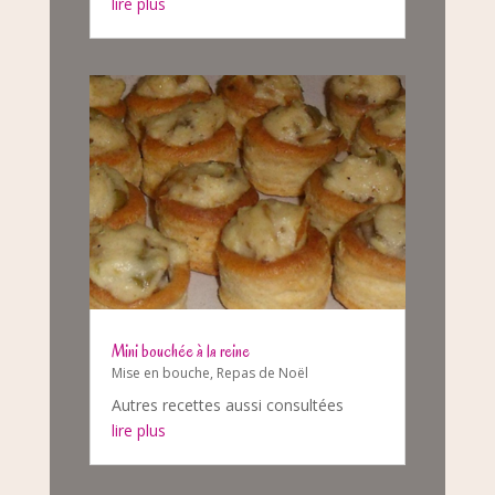
lire plus
Mini bouchée à la reine
Mise en bouche
,
Repas de Noël
Autres recettes aussi consultées
lire plus