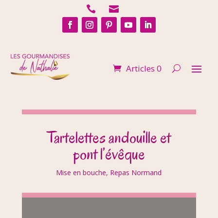


Articles 0
Tartelettes andouille et
pont l’évêque
Mise en bouche
,
Repas Normand