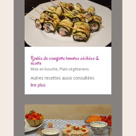
Roulés de courgette tomates séchées &
ricotta
Mise en bouche
,
Plats végétariens
Autres recettes aussi consultées
lire plus