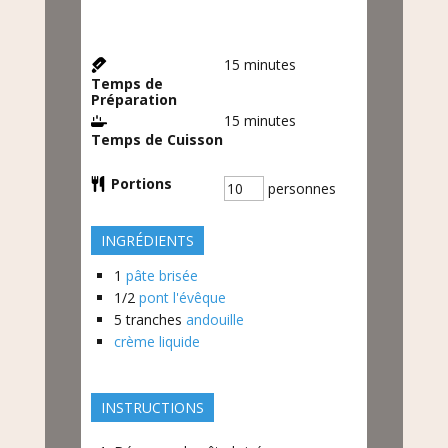
15
minutes
Temps de
Préparation
15
minutes
Temps de Cuisson
Portions
personnes
INGRÉDIENTS
1
pâte brisée
1/2
pont l'évêque
5
tranches
andouille
crème liquide
INSTRUCTIONS