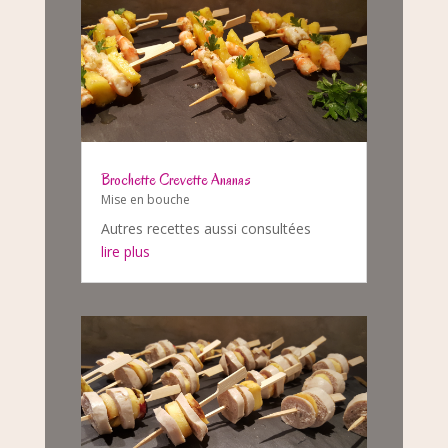
Brochette Crevette Ananas
Mise en bouche
Autres recettes aussi consultées
lire plus