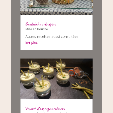
Sandwichs club apéro
Mise en bouche
Autres recettes aussi consultées
lire plus
Velouté d’asperges crémeux