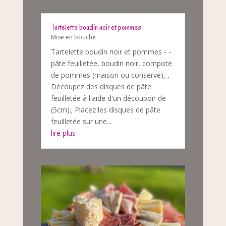
Tartelette boudin noir et pommes
Mise en bouche
Tartelette boudin noir et pommes - -
pâte feuilletée, boudin noir, compote
de pommes (maison ou conserve), ,
Découpez des disques de pâte
feuilletée à l'aide d'un découpoir de
(5cm).; Placez les disques de pâte
feuilletée sur une...
lire plus