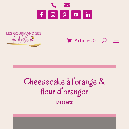


Articles 0
Cheesecake à l’orange &
fleur d’oranger
Desserts