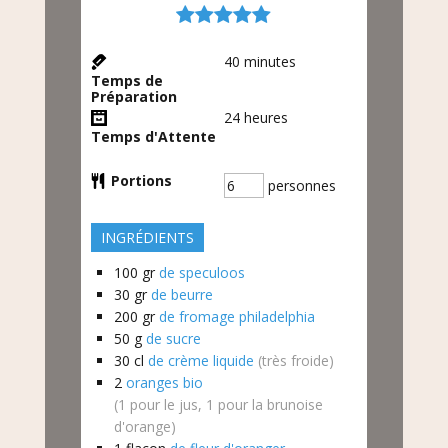
40
minutes
Temps de
Préparation
24
heures
Temps d'Attente
Portions
personnes
INGRÉDIENTS
100
gr
de speculoos
30
gr
de beurre
200
gr
de fromage philadelphia
50
g
de sucre
30
cl
de crème liquide
(très froide)
2
oranges bio
(1 pour le jus, 1 pour la brunoise
d'orange)