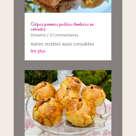
Crêpes pommes poêlées flambées au
calvados
Desserts
| 0 Commentaires
Autres recettes aussi consultées
lire plus