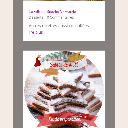
La Fallue – Brioche Normande
Desserts
| 0 Commentaires
Autres recettes aussi consultées
lire plus