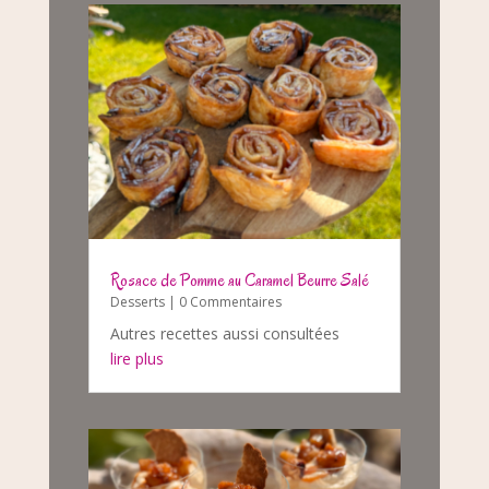
Rosace de Pomme au Caramel Beurre Salé
Desserts
| 0 Commentaires
Autres recettes aussi consultées
lire plus