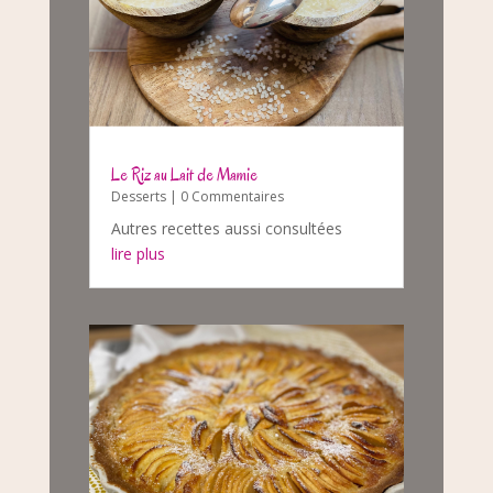
Le Riz au Lait de Mamie
Desserts
| 0 Commentaires
Autres recettes aussi consultées
lire plus