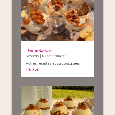
Tiramisu Normand
Desserts
| 0 Commentaires
Autres recettes aussi consultées
lire plus