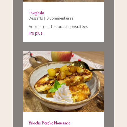
Teurgoule
Desserts
| 0 Commentaires
Autres recettes aussi consultées
lire plus
Brioche Perdue Normande