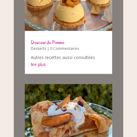
Douceur de Pomme
Desserts
| 0 Commentaires
Autres recettes aussi consultées
lire plus