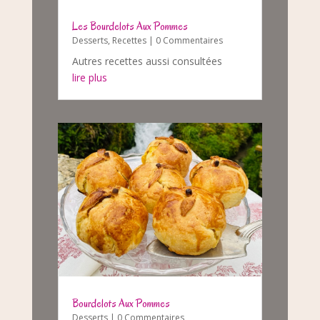
Les Bourdelots Aux Pommes
Desserts
,
Recettes
| 0 Commentaires
Autres recettes aussi consultées
lire plus
Bourdelots Aux Pommes
Desserts
| 0 Commentaires