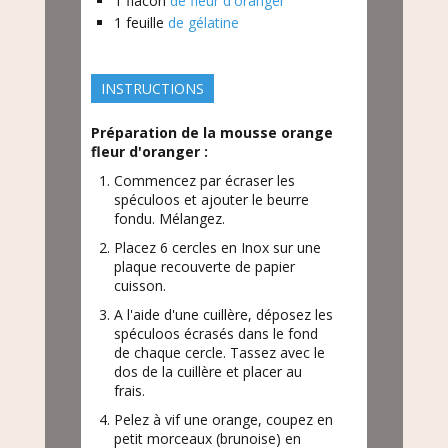
1
flacon
de fleur d'oranger
1
feuille
de gélatine
INSTRUCTIONS
Préparation de la mousse orange
fleur d'oranger :
Commencez par écraser les
spéculoos et ajouter le beurre
fondu. Mélangez.
Placez 6 cercles en Inox sur une
plaque recouverte de papier
cuisson.
A l'aide d'une cuillère, déposez les
spéculoos écrasés dans le fond
de chaque cercle. Tassez avec le
dos de la cuillère et placer au
frais.
Pelez à vif une orange, coupez en
petit morceaux (brunoise) en