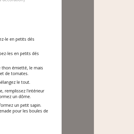
z-le en petits dés
ez-les en petits dés
e thon émietté, le mais
 et de tomates.
élangez le tout.
, remplissez l'intérieur
 formez un dôme.
formez un petit sapin.
enade pour les boules de