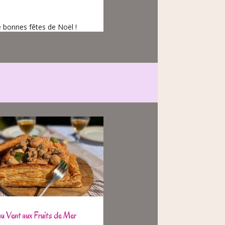
e bonnes fêtes de Noël !
au Vent aux Fruits de Mer