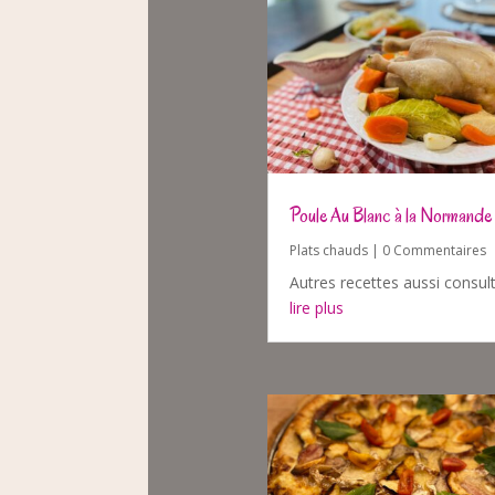
Poule Au Blanc à la Normande
Plats chauds
| 0 Commentaires
Autres recettes aussi consul
lire plus