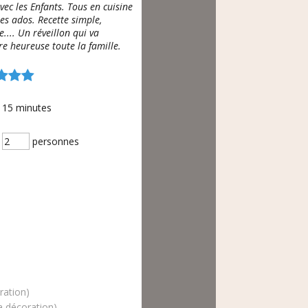
avec les Enfants. Tous en cuisine
les ados. Recette simple,
.... Un réveillon qui va
re heureuse toute la famille.
15
minutes
personnes
ration)
a décoration)