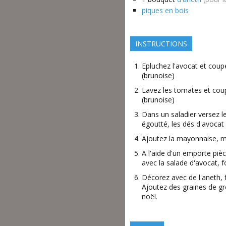
piques en bois
INSTRUCTIONS
Epluchez l'avocat et coupe
(brunoise)
Lavez les tomates et coup
(brunoise)
Dans un saladier versez l
égoutté, les dés d'avocat
Ajoutez la mayonnaise, m
A l'aide d'un emporte pièce
avec la salade d'avocat,
Décorez avec de l'aneth, 
Ajoutez des graines de gr
noël.