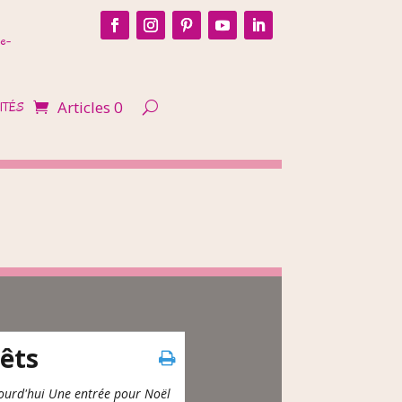
e-
Articles 0
ITÉS
rêts
ourd'hui Une entrée pour Noël