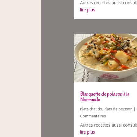
Autres recettes aussi consul
lire plus
Blanquette de poisson à la
Normande
Plats chauds
,
Plats de poisson
| 
Commentaires
Autres recettes aussi consul
lire plus