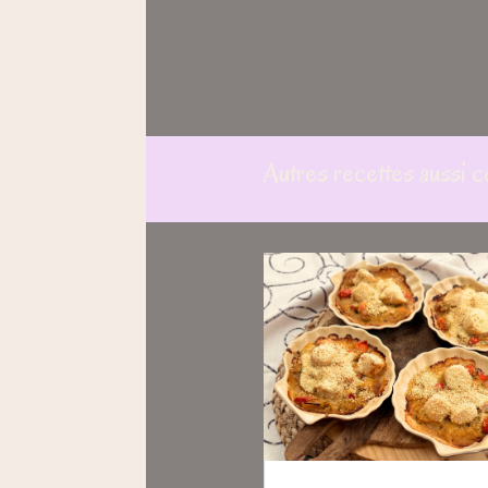
Autres recettes aussi c