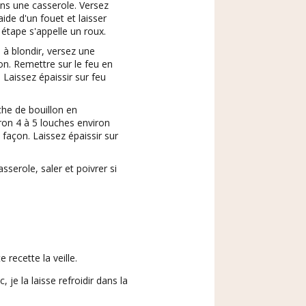
ans une casserole. Versez
ide d'un fouet et laisser
 étape s'appelle un roux.
 blondir, versez une
on. Remettre sur le feu en
 Laissez épaissir sur feu
he de bouillon en
on 4 à 5 louches environ
açon. Laissez épaissir sur
sserole, saler et poivrer si
 recette la veille.
, je la laisse refroidir dans la