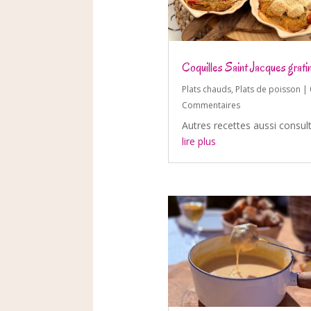
Coquilles Saint Jacques grati
Plats chauds
,
Plats de poisson
| 
Commentaires
Autres recettes aussi consul
lire plus