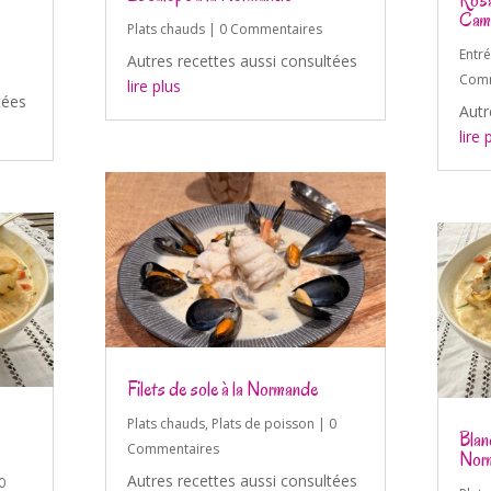
Rosa
Cam
Plats chauds
| 0 Commentaires
Entr
Autres recettes aussi consultées
Comm
lire plus
tées
Autr
lire 
Filets de sole à la Normande
Plats chauds
,
Plats de poisson
| 0
Blan
Commentaires
Nor
Autres recettes aussi consultées
0