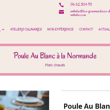
06 62 31 14 90

nathalie@les-gourmandises-d

nathalie.com
ATELIERS CULINAIRES
MON EXPÉRIENCE
CONTACT
ACTUAL
Poule Au Blanc à la Normande
Plats chauds
Poule Au Blan