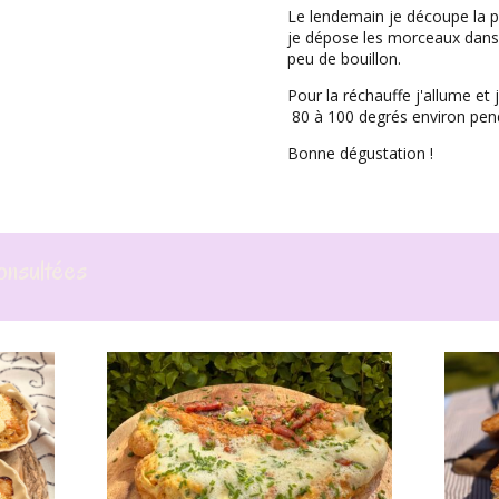
Le lendemain je découpe la po
je dépose les morceaux dans 
peu de bouillon.
Pour la réchauffe j'allume et 
80 à 100 degrés environ pen
Bonne dégustation !
onsultées