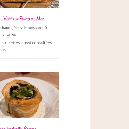
au Vent aux Fruits de Mer
s chauds
,
Plats de poisson
| 0
entaires
es recettes aussi consultées
plus