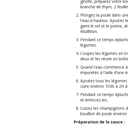
girofle, préparez votre b
branche de thym, 2 feuilles
Plongez la poule dans un
l'eau à hauteur. Ajoutez l
garni le sel et le poivre, 
ébullition.
Pendant ce temps épluchez
légumes.
Coupez les légumes en tr
deux et les réunir en botte 
Quand l'eau commence à b
impuretés à l'aide d'une 
Ajoutez tous les légumes 
cuire environ 1h30 à 2H à p
Pendant ce temps épluche
et émincez-les.
Cuisez les champignons d
bouillon de poule environ
Préparation de la sauce :