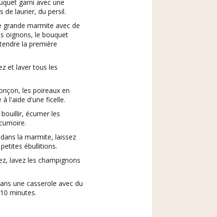
ouquet garni avec une
 de laurier, du persil.
e grande marmite avec de
es oignons, le bouquet
attendre la première
 et laver tous les
onçon, les poireaux en
à l'aide d'une ficelle.
ouillir, écumer les
écumoire.
dans la marmite, laissez
etites ébullitions.
z, lavez les champignons
ans une casserole avec du
 10 minutes.