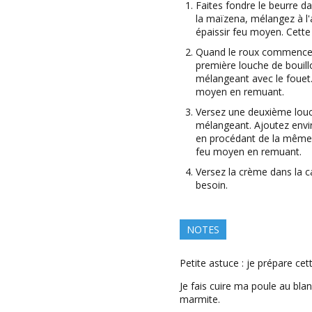
Faites fondre le beurre d
la maïzena, mélangez à l'a
épaissir feu moyen. Cette
Quand le roux commence à
première louche de bouill
mélangeant avec le fouet.
moyen en remuant.
Versez une deuxième louc
mélangeant. Ajoutez envir
en procédant de la même f
feu moyen en remuant.
Versez la crème dans la ca
besoin.
NOTES
Petite astuce : je prépare cette
Je fais cuire ma poule au blanc
marmite.