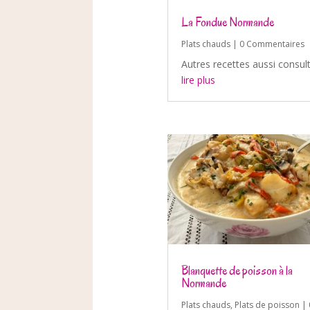
La Fondue Normande
Plats chauds
| 0 Commentaires
Autres recettes aussi consul
lire plus
Blanquette de poisson à la
Normande
Plats chauds
,
Plats de poisson
| 