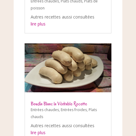
Entrées chaudes
,
Plats chauds
,
Plats de
poisson
Autres recettes aussi consultées
lire plus
Boudin Blanc la Véritable Recette
Entrées chaudes
,
Entrées froides
,
Plats
chauds
Autres recettes aussi consultées
lire plus