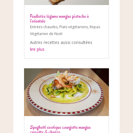
Feuilletée légume mangue pistache à
l’orientale
Entrées chaudes
,
Plats végétariens
,
Repas
Végétarien de Noël
Autres recettes aussi consultées
lire plus
Spaghetti exotique courgette mangue
crevette & chorizo