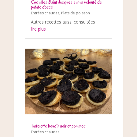
Coquilles Saint Jacques sur un velouté de
patate douce
Entrées chaudes
,
Plats de poisson
Autres recettes aussi consultées
lire plus
Tartelette boudin noir et pommes
Entrées chaudes