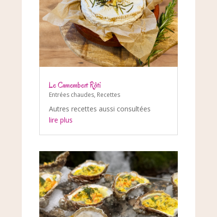
Le Camembert Rôti
Entrées chaudes
,
Recettes
Autres recettes aussi consultées
lire plus