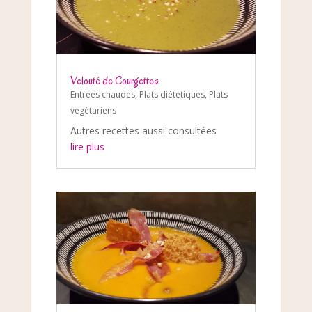
Velouté de Courgettes
Entrées chaudes
,
Plats diététiques
,
Plats
végétariens
Autres recettes aussi consultées
lire plus