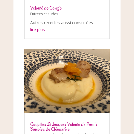
Velouté de Courge
Entrées chaudes
Autres recettes aussi consultées
lire plus
Coquilles St Jacques Velouté de Panais
Brunoise de Clémentine