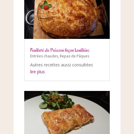
Feuilleté de Poisson façon koulibiac
Entrées chaudes
,
Repas de Pâques
Autres recettes aussi consultées
lire plus