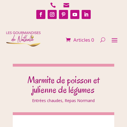


Articles 0
Marmite de poisson et
julienne de légumes
Entrées chaudes
,
Repas Normand