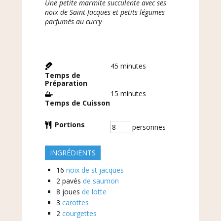
Une petite marmite succulente avec ses
noix de Saint-Jacques et petits légumes
parfumés au curry
45
minutes
Temps de
Préparation
15
minutes
Temps de Cuisson
Portions
personnes
INGRÉDIENTS
16
noix de st jacques
2
pavés
de saumon
8
joues
de lotte
3
carottes
2
courgettes