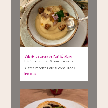
Velouté de panais au Pont-l’Évêque
Entrées chaudes
| 0 Commentaires
Autres recettes aussi consultées
lire plus