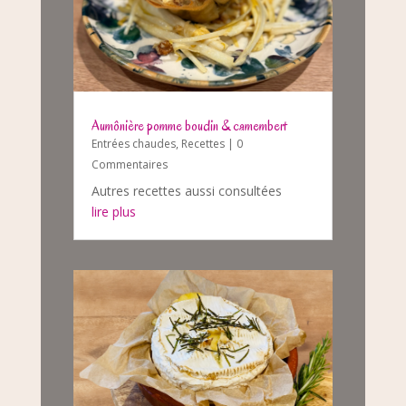
Aumônière pomme boudin & camembert
Entrées chaudes
,
Recettes
| 0
Commentaires
Autres recettes aussi consultées
lire plus