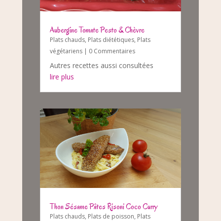
Aubergine Tomate Pesto & Chèvre
Plats chauds
,
Plats diététiques
,
Plats
végétariens
| 0 Commentaires
Autres recettes aussi consultées
lire plus
Thon Sésame Pâtes Risoni Coco Curry
Plats chauds
,
Plats de poisson
,
Plats