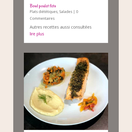
Bowl poulet feta
Plats diététiques
,
Salades
| 0
Commentaires
Autres recettes aussi consultées
lire plus