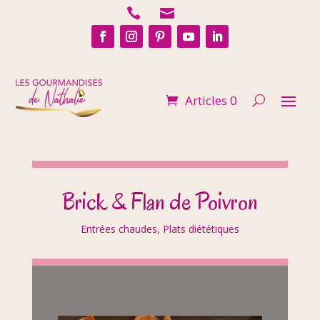


Articles 0
Brick & Flan de Poivron
Entrées chaudes
,
Plats diététiques