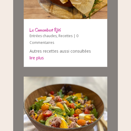
Le Camembert Rôti
Entrées chaudes
,
Recettes
| 0
Commentaires
Autres recettes aussi consultées
lire plus