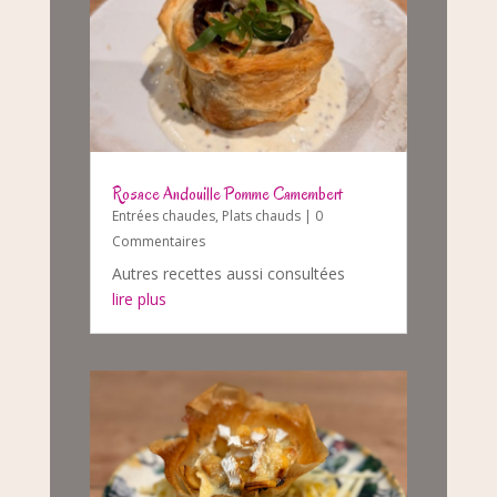
Rosace Andouille Pomme Camembert
Entrées chaudes
,
Plats chauds
| 0
Commentaires
Autres recettes aussi consultées
lire plus