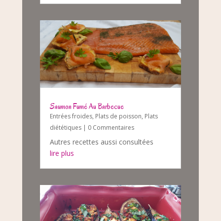
Saumon Fumé Au Barbecue
Entrées froides
,
Plats de poisson
,
Plats
diététiques
| 0 Commentaires
Autres recettes aussi consultées
lire plus