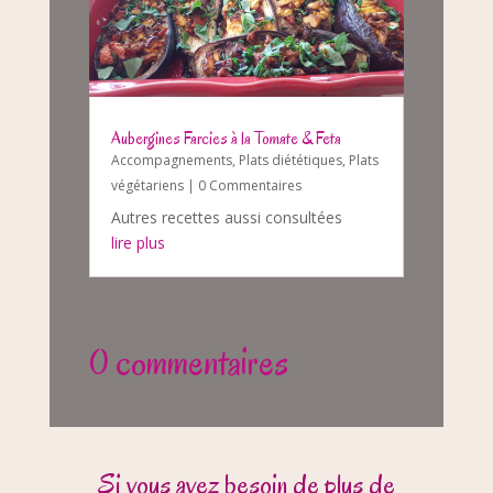
Aubergines Farcies à la Tomate & Feta
Accompagnements
,
Plats diététiques
,
Plats
végétariens
| 0 Commentaires
Autres recettes aussi consultées
lire plus
0 commentaires
Si vous avez besoin de plus de