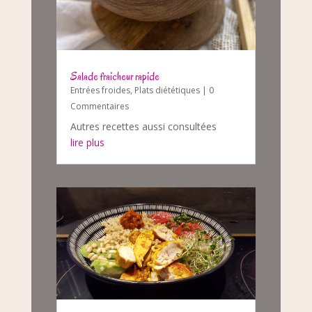
Salade fraicheur rapide
Entrées froides
,
Plats diététiques
| 0
Commentaires
Autres recettes aussi consultées
lire plus