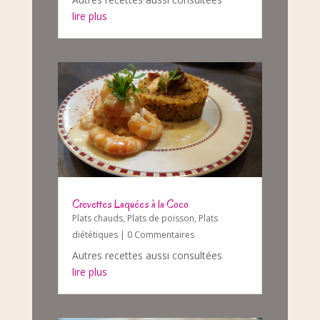
lire plus
Crevettes Laquées à la Coco
Plats chauds
,
Plats de poisson
,
Plats
diététiques
| 0 Commentaires
Autres recettes aussi consultées
lire plus