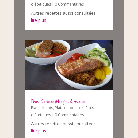
diététiques
| 0 Commentaires
Autres recettes aussi consultées
lire plus
Bowl Saumon Mangue & Avocat
Plats chauds
,
Plats de poisson
,
Plats
diététiques
| 0 Commentaires
Autres recettes aussi consultées
lire plus