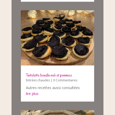
Tartelette boudin noir et pommes
Entrées chaudes
| 0 Commentaires
Autres recettes aussi consultées
lire plus