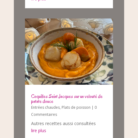
Coquilles Saint Jacques sur un velouté de
patate douce
Entrées chaudes
,
Plats de poisson
| 0
Commentaires
Autres recettes aussi consultées
lire plus