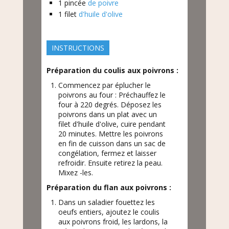
1
pincée
de poivre
1
filet
d'huile d'olive
INSTRUCTIONS
Préparation du coulis aux poivrons :
Commencez par éplucher le
poivrons au four : Préchauffez le
four à 220 degrés. Déposez les
poivrons dans un plat avec un
filet d'huile d'olive, cuire pendant
20 minutes. Mettre les poivrons
en fin de cuisson dans un sac de
congélation, fermez et laisser
refroidir. Ensuite retirez la peau.
Mixez -les.
Préparation du flan aux poivrons :
Dans un saladier fouettez les
oeufs entiers, ajoutez le coulis
aux poivrons froid, les lardons, la