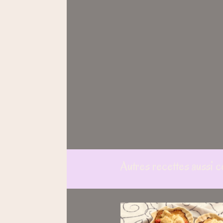
Autres recettes aussi c