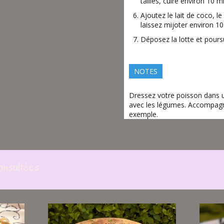
taillés, cuire environ 10 m
Ajoutez le lait de coco, le
laissez mijoter environ 10
Déposez la lotte et pours
NOTES
Dressez votre poisson dans u
avec les légumes. Accompagn
exemple.
onsultées