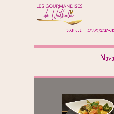
BOUTIQUE
SAVOIR RECEVOIR
Nava