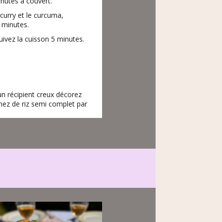
inutes à couvert.
 curry et le curcuma,
 minutes.
uivez la cuisson 5 minutes.
n récipient creux décorez
ez de riz semi complet par