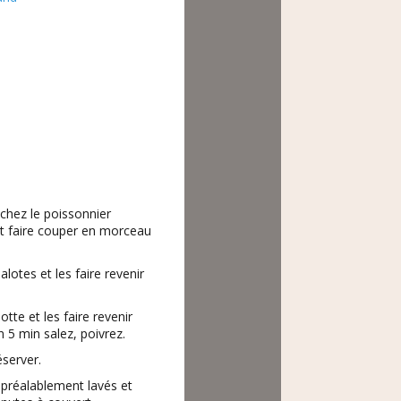
 chez le poissonnier
 et faire couper en morceau
lotes et les faire revenir
tte et les faire revenir
 5 min salez, poivrez.
éserver.
 préalablement lavés et