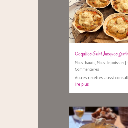
Coquilles Saint Jacques grati
Plats chauds
,
Plats de poisson
| 
Commentaires
Autres recettes aussi consul
lire plus