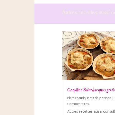
Autres recettes aussi c
Coquilles Saint Jacques grati
Plats chauds
,
Plats de poisson
| 
Commentaires
Autres recettes aussi consul