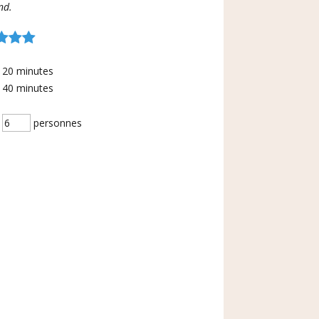
nd.
20
minutes
40
minutes
personnes