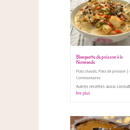
Blanquette de poisson à la
Normande
Plats chauds
,
Plats de poisson
| 
Commentaires
Autres recettes aussi consul
lire plus