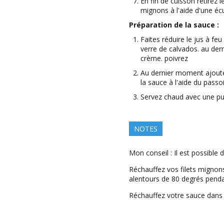
En fin de cuisson retirez 
mignons à l'aide d'une écu
Préparation de la sauce :
Faites réduire le jus à fe
verre de calvados. au der
crème. poivrez
Au dernier moment ajouter
la sauce à l'aide du passoi
Servez chaud avec une pu
NOTES
Mon conseil : Il est possible d
Réchauffez vos filets mignon
alentours de 80 degrés penda
Réchauffez votre sauce dans