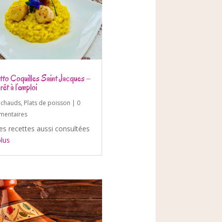
tto Coquilles Saint Jacques –
rêt à l’emploi
s chauds
,
Plats de poisson
| 0
entaires
es recettes aussi consultées
plus