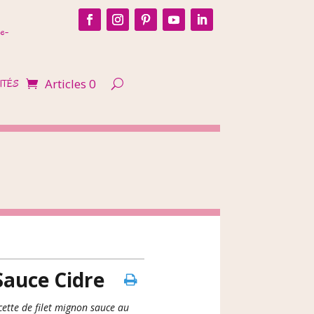
e-
Articles 0
ITÉS
Sauce Cidre
ette de filet mignon sauce au