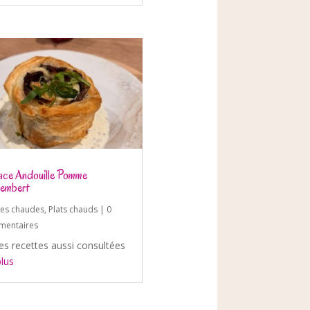
ce Andouille Pomme
embert
ées chaudes
,
Plats chauds
| 0
entaires
es recettes aussi consultées
plus