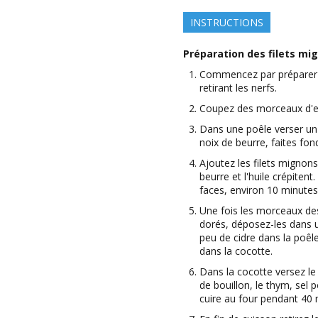
INSTRUCTIONS
Préparation des filets mig
Commencez par préparer l
retirant les nerfs.
Coupez des morceaux d'e
Dans une poêle verser un f
noix de beurre, faites fo
Ajoutez les filets mignon
beurre et l'huile crépitent
faces, environ 10 minutes
Une fois les morceaux des
dorés, déposez-les dans 
peu de cidre dans la poêl
dans la cocotte.
Dans la cocotte versez le 
de bouillon, le thym, sel p
cuire au four pendant 40 