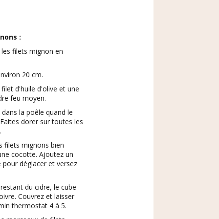
nons :
es filets mignon en
nviron 20 cm.
ilet d'huile d'olive et une
ndre feu moyen.
s dans la poêle quand le
. Faites dorer sur toutes les
.
 filets mignons bien
une cocotte. Ajoutez un
e pour déglacer et versez
restant du cidre, le cube
oivre. Couvrez et laisser
min thermostat 4 à 5.